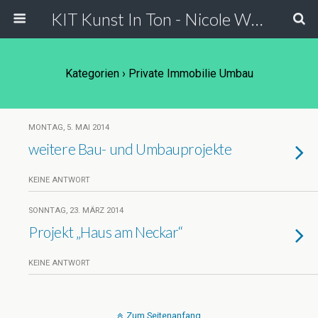
KIT Kunst In Ton - Nicole Wessels
Kategorien ›
Private Immobilie Umbau
MONTAG, 5. MAI 2014
weitere Bau- und Umbauprojekte
KEINE ANTWORT
SONNTAG, 23. MÄRZ 2014
Projekt „Haus am Neckar“
KEINE ANTWORT
Zum Seitenanfang