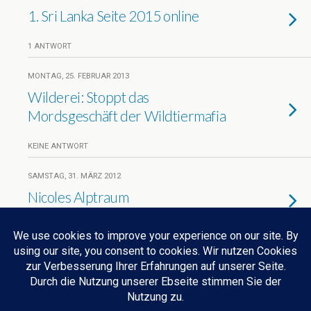
1. Sri Lanka Seite 2015 online
1 ANTWORT
MONTAG, 25. FEBRUAR 2013
Wilderei: Stoppt das
Mordsgeschäft der Wildtiermafia
KEINE ANTWORT
SAMSTAG, 31. MÄRZ 2012
Nicoles Alptraum
KEINE ANTWORT
Weitere Artikel Aus Dieser Kategorie Laden…