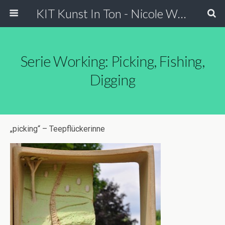
KIT Kunst In Ton - Nicole Wessels
Serie Working: Picking, Fishing,
Digging
„picking“ – Teepflückerinne