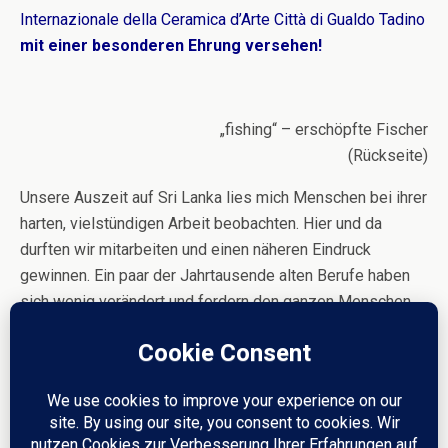
Internazionale della Ceramica d’Arte Città di Gualdo Tadino
mit einer besonderen Ehrung versehen!
„fishing“ – erschöpfte Fischer
(Rückseite)
Unsere Auszeit auf Sri Lanka lies mich Menschen bei ihrer
harten, vielstündigen Arbeit beobachten. Hier und da
durften wir mitarbeiten und einen näheren Eindruck
gewinnen. Ein paar der Jahrtausende alten Berufe haben
sich wenig verändert und fordern den ganzen Menschen.
Es schaut so einfach und leicht aus, ist aber eine tägliche
Herausforderung für Körper und Geist.