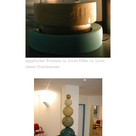
ägyptischer Brunnen, ca. 50cm Höhe, ca. 55cm
oberer Durchmesser