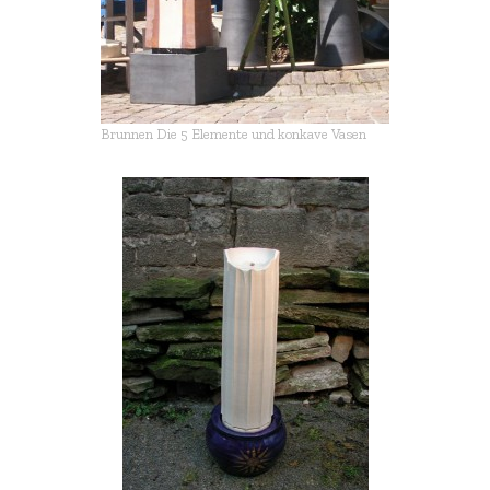
Brunnen Die 5 Elemente und konkave Vasen