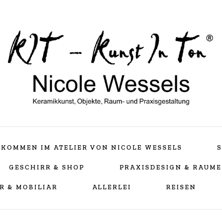
Keramikkunst, Objekte, Raum- und Praxisgestaltu
Nicole Wessels
LLKOMMEN IM ATELIER VON NICOLE WESSELS
S
GESCHIRR & SHOP
PRAXISDESIGN & RAUM
R & MOBILIAR
ALLERLEI
REISEN
Teampraxis Bellheim