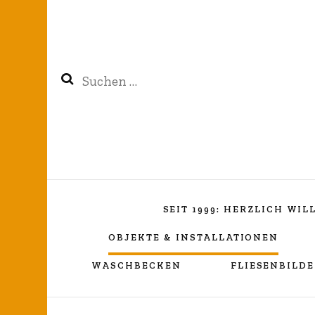
Suchen
nach:
SEIT 1999: HERZLICH WI
OBJEKTE & INSTALLATIONEN
WASCHBECKEN
FLIESENBILDE
Kreuzverhüllung