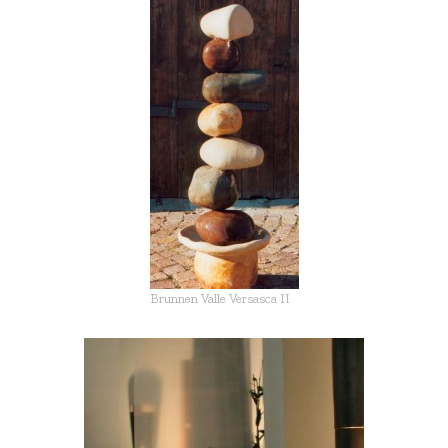
Brunnen Valle Versasca II