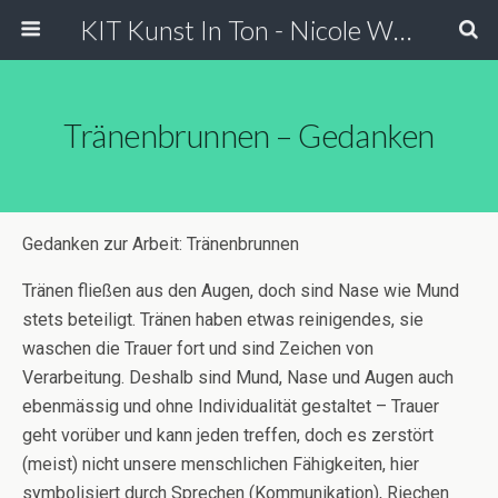
KIT Kunst In Ton - Nicole Wessels
Tränenbrunnen – Gedanken
Gedanken zur Arbeit: Tränenbrunnen
Tränen fließen aus den Augen, doch sind Nase wie Mund
stets beteiligt. Tränen haben etwas reinigendes, sie
waschen die Trauer fort und sind Zeichen von
Verarbeitung. Deshalb sind Mund, Nase und Augen auch
ebenmässig und ohne Individualität gestaltet – Trauer
geht vorüber und kann jeden treffen, doch es zerstört
(meist) nicht unsere menschlichen Fähigkeiten, hier
symbolisiert durch Sprechen (Kommunikation), Riechen