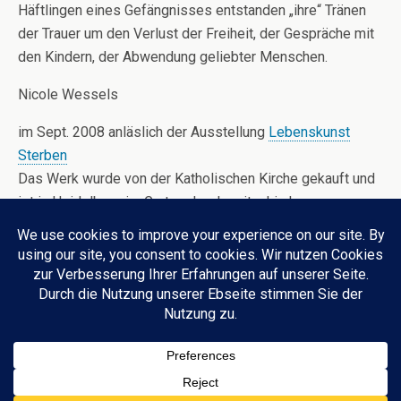
Häftlingen eines Gefängnisses entstanden „ihre“ Tränen
der Trauer um den Verlust der Freiheit, der Gespräche mit
den Kindern, der Abwendung geliebter Menschen.
Nicole Wessels
im Sept. 2008 anläslich der Ausstellung
Lebenskunst
Sterben
Das Werk wurde von der Katholischen Kirche gekauft und
ist in Heidelberg im Garten der Jesuitenkirche zu
besichtigen.
Zum Seitenanfang
Mobil
Desktop