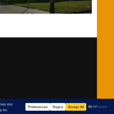
iert von
WordPress
.
Datenschutzerklärung