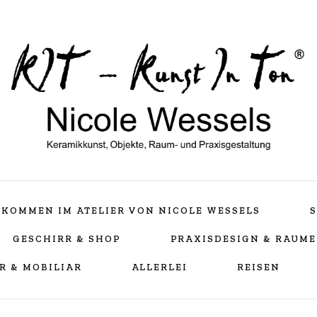
Keramikkunst, Objekte, Raum- und Praxisgestaltu
Nicole Wessels
LLKOMMEN IM ATELIER VON NICOLE WESSELS
S
GESCHIRR & SHOP
PRAXISDESIGN & RAUM
R & MOBILIAR
ALLERLEI
REISEN
Teampraxis Bellheim