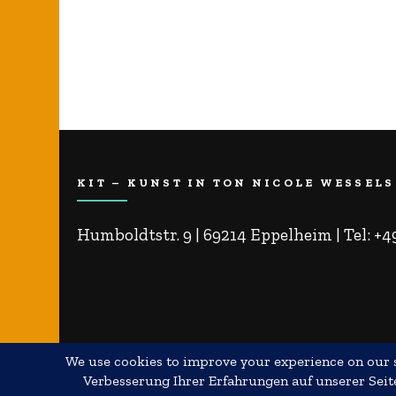
KIT – KUNST IN TON NICOLE WESSELS
Humboldtstr. 9 | 69214 Eppelheim | Tel: +
© Copyright 2026
Nicole Wessels
. Alle Rec