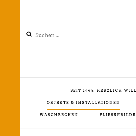
Suchen
nach:
SEIT 1999: HERZLICH WI
OBJEKTE & INSTALLATIONEN
WASCHBECKEN
FLIESENBILDE
Kreuzverhüllung