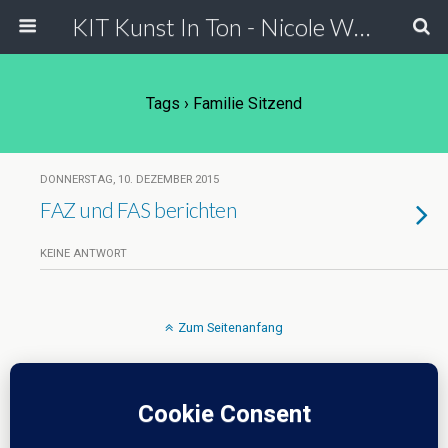
KIT Kunst In Ton - Nicole Wessels
Tags › Familie Sitzend
DONNERSTAG, 10. DEZEMBER 2015
FAZ und FAS berichten
KEINE ANTWORT
Zum Seitenanfang
Mobil
Desktop