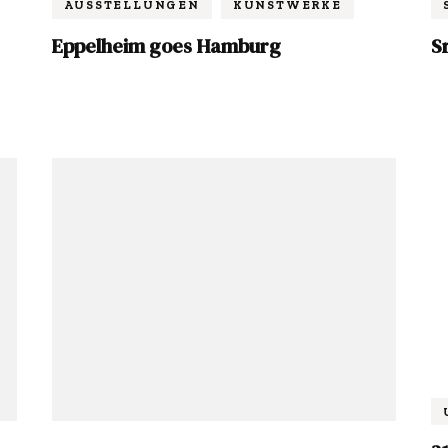
AUSSTELLUNGEN
KUNSTWERKE
Eppelheim goes Hamburg
S