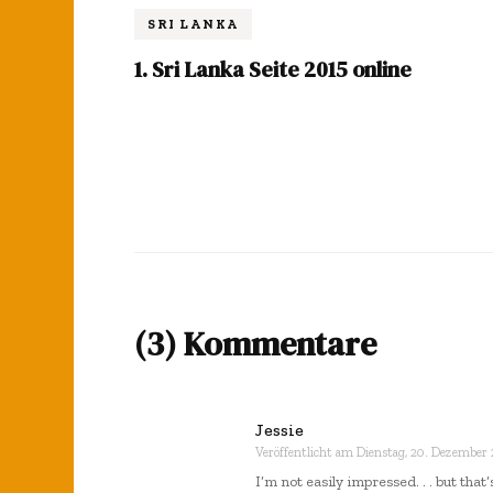
SRI LANKA
1. Sri Lanka Seite 2015 online
(3) Kommentare
Jessie
Veröffentlicht am
Dienstag, 20. Dezember
I’m not easily impressed. . . but tha