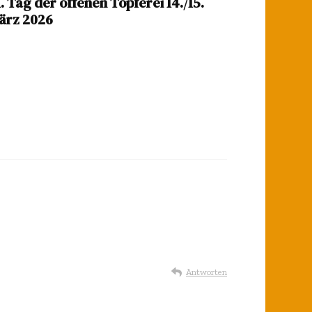
. Tag der offenen Töpferei 14./15.
ärz 2026
Antworten