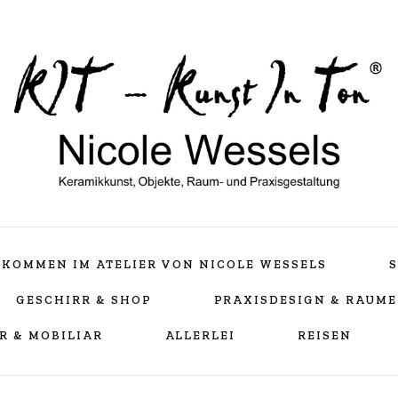
Keramikkunst, Objekte, Raum- und Praxisgestaltu
Nicole Wessels
LLKOMMEN IM ATELIER VON NICOLE WESSELS
S
GESCHIRR & SHOP
PRAXISDESIGN & RAUM
R & MOBILIAR
ALLERLEI
REISEN
Teampraxis Bellheim