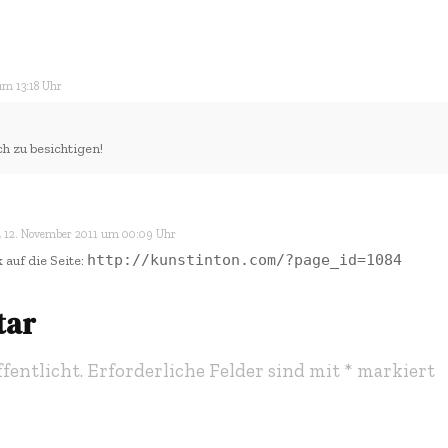
 um 13:18 Uhr
h zu besichtigen!
, 12. November 2011 um 00:09 Uhr
http://kunstinton.com/?page_id=1084
 auf die Seite:
tar
fentlicht.
Erforderliche Felder sind mit
*
markiert