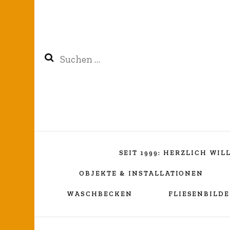
Suchen
nach:
SEIT 1999: HERZLICH WI
OBJEKTE & INSTALLATIONEN
WASCHBECKEN
FLIESENBILDE
Kreuzverhüllung