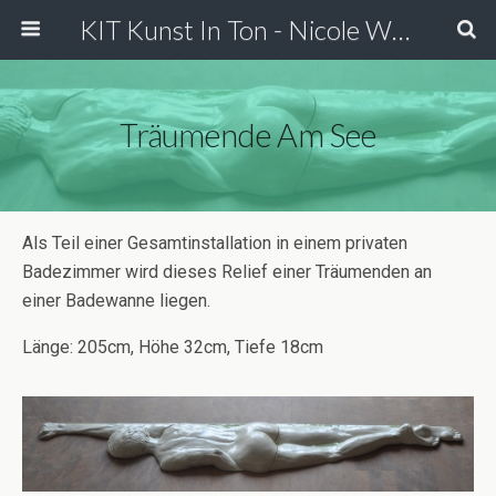
KIT Kunst In Ton - Nicole Wessels
Träumende Am See
Als Teil einer Gesamtinstallation in einem privaten
Badezimmer wird dieses Relief einer Träumenden an
einer Badewanne liegen.
Länge: 205cm, Höhe 32cm, Tiefe 18cm