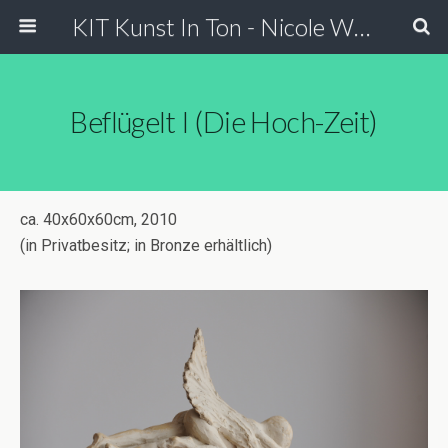
KIT Kunst In Ton - Nicole Wessels
Beflügelt I (Die Hoch-Zeit)
ca. 40x60x60cm, 2010
(in Privatbesitz; in Bronze erhältlich)