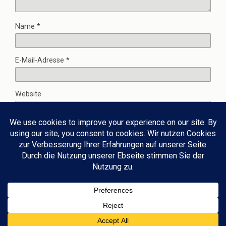
Name
*
E-Mail-Adresse
*
Website
Zum Seitenanfang
Mobil
Desktop