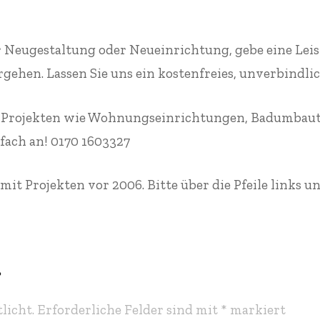
er Neugestaltung oder Neueinrichtung, gebe eine Le
gehen. Lassen Sie uns ein kostenfreies, unverbindli
 Projekten wie Wohnungseinrichtungen, Badumbauten
nfach an! 0170 1603327
mit Projekten vor 2006. Bitte über die Pfeile links u
r
licht.
Erforderliche Felder sind mit
*
markiert