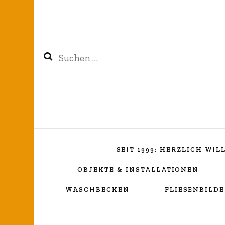
Suchen
nach:
SEIT 1999: HERZLICH WI
OBJEKTE & INSTALLATIONEN
WASCHBECKEN
FLIESENBILDE
Kreuzverhüllung