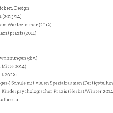
lichem Design
(2013/14)
hem Wartezimmer (2012)
rztpraxis (2011)
wohnungen (div.)
 Mitte 2014)
lt 2022)
ges-) Schule mit vielen Spezialräumen (Fertigstellun
n Kinderpsychologischer Praxis (Herbst/Winter 2014
Südhessen