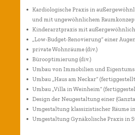
Kardiologische Praxis in außergewöhn
und mit ungewöhnlichem Raumkonzept 
Kinderarztpraxis mit außergewöhnlic
„Low-Budget-Renovierung“ einer Augena
private Wohnräume (div.)
Bürooptimierung (div.)
Umbau von Immobilien und Eigentums
Umbau „Haus am Neckar“ (fertiggestellt
Umbau „Villa in Weinheim“ (fertiggestel
Design der Neugestaltung einer (Ganzta
Umgestaltung klassizistischer Räume i
Umgestaltung Gynäkolische Praxis in 