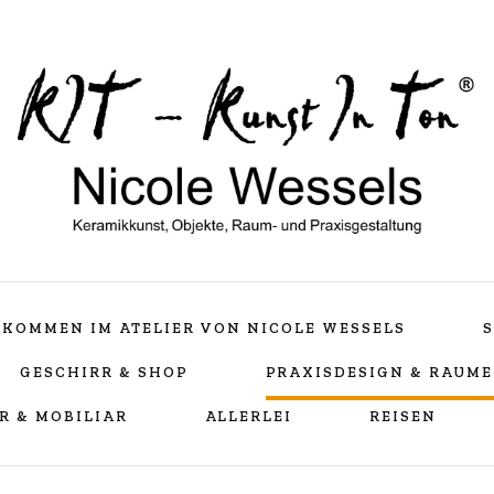
Keramikkunst, Objekte, Raum- und Praxisgestaltu
Nicole Wessels
LLKOMMEN IM ATELIER VON NICOLE WESSELS
S
GESCHIRR & SHOP
PRAXISDESIGN & RAUM
R & MOBILIAR
ALLERLEI
REISEN
Teampraxis Bellheim