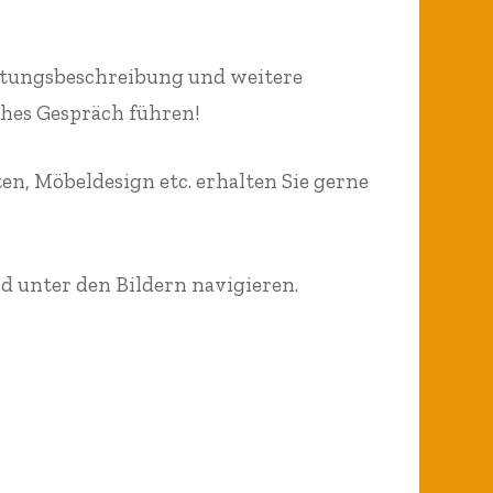
istungsbeschreibung und weitere
ches Gespräch führen!
, Möbeldesign etc. erhalten Sie gerne
nd unter den Bildern navigieren.