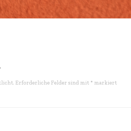
r
licht.
Erforderliche Felder sind mit
*
markiert