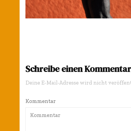
Schreibe einen Kommenta
Deine E-Mail-Adresse wird nicht veröffent
Kommentar