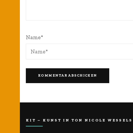
Name
*
KIT – KUNST IN TON NICOLE WESSELS