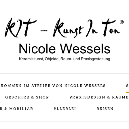
Keramikkunst, Objekte, Raum- und Praxisgestaltu
Nicole Wessels
LLKOMMEN IM ATELIER VON NICOLE WESSELS
S
GESCHIRR & SHOP
PRAXISDESIGN & RAUM
R & MOBILIAR
ALLERLEI
REISEN
Teampraxis Bellheim