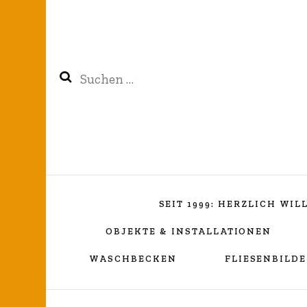
Suchen
nach:
SEIT 1999: HERZLICH WI
OBJEKTE & INSTALLATIONEN
WASCHBECKEN
FLIESENBILDE
Kreuzverhüllung