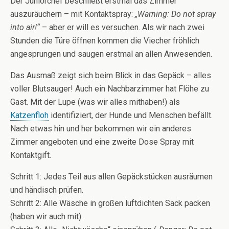
Der Juniorchef beschließt erstmal das Zimmer
auszuräuchern – mit Kontaktspray:
„Warning: Do not spray
into air!“
– aber er will es versuchen. Als wir nach zwei
Stunden die Türe öffnen kommen die Viecher fröhlich
angesprungen und saugen erstmal an allen Anwesenden.
Das Ausmaß zeigt sich beim Blick in das Gepäck – alles
voller Blutsauger! Auch ein Nachbarzimmer hat Flöhe zu
Gast. Mit der Lupe (was wir alles mithaben!) als
Katzenfloh
identifiziert, der Hunde und Menschen befällt.
Nach etwas hin und her bekommen wir ein anderes
Zimmer angeboten und eine zweite Dose Spray mit
Kontaktgift.
Schritt 1: Jedes Teil aus allen Gepäckstücken ausräumen
und händisch prüfen.
Schritt 2: Alle Wäsche in großen luftdichten Sack packen
(haben wir auch mit).