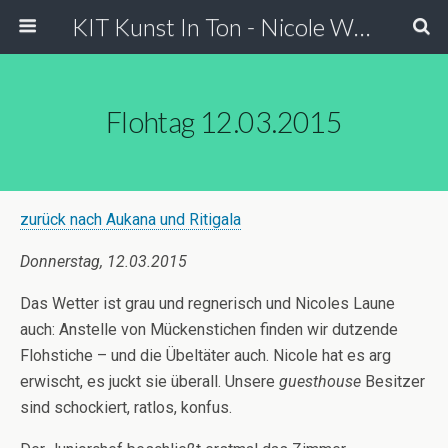
KIT Kunst In Ton - Nicole Wessels
Flohtag 12.03.2015
zurück nach Aukana und Ritigala
Donnerstag, 12.03.2015
Das Wetter ist grau und regnerisch und Nicoles Laune
auch: Anstelle von Mückenstichen finden wir dutzende
Flohstiche – und die Übeltäter auch. Nicole hat es arg
erwischt, es juckt sie überall. Unsere
guesthouse
Besitzer
sind schockiert, ratlos, konfus.